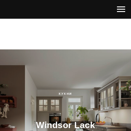
КУХНИ
Windsor Lack